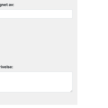
net av:
ivelse: