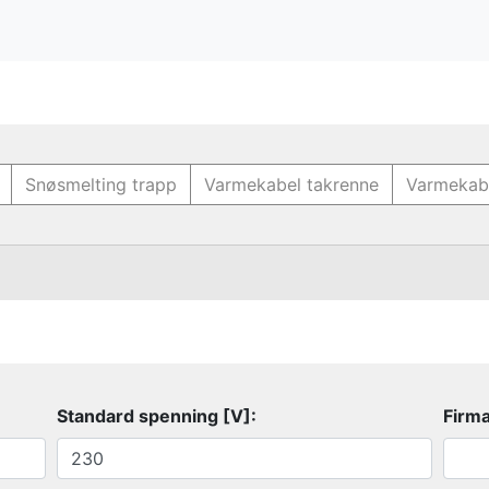
Snøsmelting trapp
Varmekabel takrenne
Varmekabe
Standard spenning [V]:
Firm