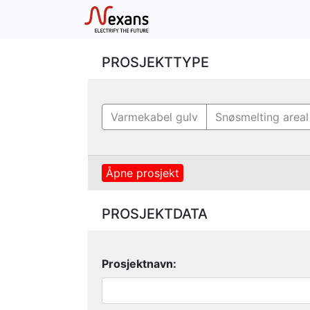
PROSJEKTTYPE
Varmekabel gulv
Snøsmelting areal
PROSJEKTDATA
Prosjektnavn: